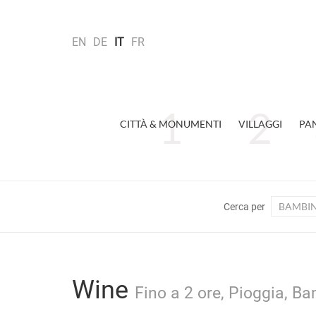
EN
DE
IT
FR
CITTÀ & MONUMENTI
VILLAGGI
PA
BAMBIN
Cerca per
Wine
Fino a 2 ore, Pioggia, Ba