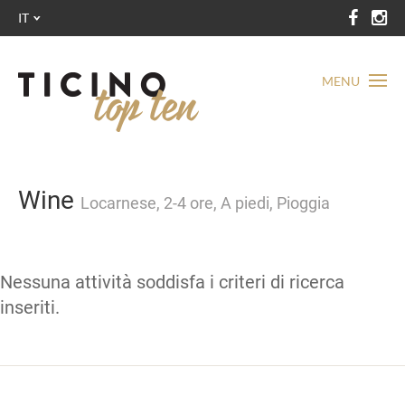
IT
MENU
Wine
Locarnese, 2-4 ore, A piedi, Pioggia
Nessuna attività soddisfa i criteri di ricerca
inseriti.