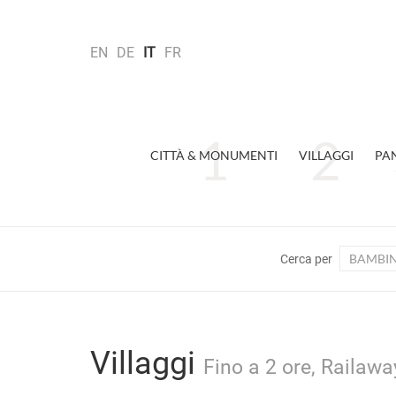
EN
DE
IT
FR
CITTÀ & MONUMENTI
VILLAGGI
PA
BAMBIN
Cerca per
Villaggi
Fino a 2 ore, Railaway