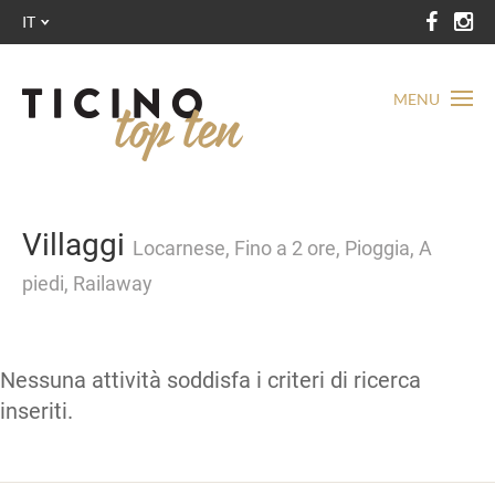
IT
MENU
Villaggi
Locarnese, Fino a 2 ore, Pioggia, A
piedi, Railaway
Nessuna attività soddisfa i criteri di ricerca
inseriti.