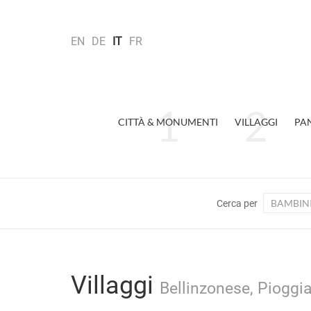
EN
DE
IT
FR
CITTÀ & MONUMENTI
VILLAGGI
PA
BAMBIN
Cerca per
Villaggi
Bellinzonese, Pioggi