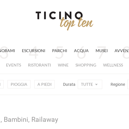
NORAMI
ESCURSIONI
PARCHI
ACQUA
MUSEI
AVVEN
EVENTS
RISTORANTI
WINE
SHOPPING
WELLNESS
I
PIOGGIA
A PIEDI
TUTTE
Durata
Regione
a, Bambini, Railaway