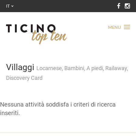
IT
MENU
Villaggi
Locarnese, Bambini, A piedi, Railaway,
Discovery Card
Nessuna attività soddisfa i criteri di ricerca
inseriti.