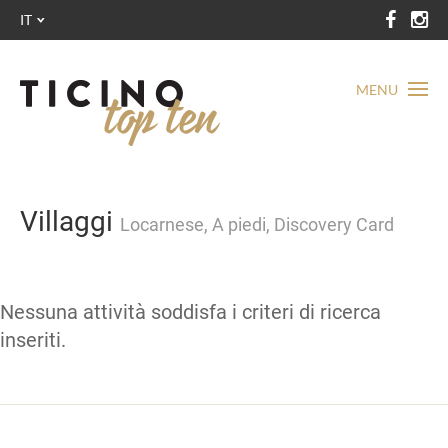
IT
MENU
Villaggi
Locarnese, A piedi, Discovery Card
Nessuna attività soddisfa i criteri di ricerca
inseriti.