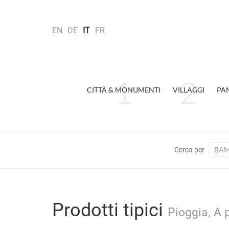
EN
DE
IT
FR
CITTÀ & MONUMENTI
VILLAGGI
PA
BAM
Cerca per
Prodotti tipici
Pioggia, A 