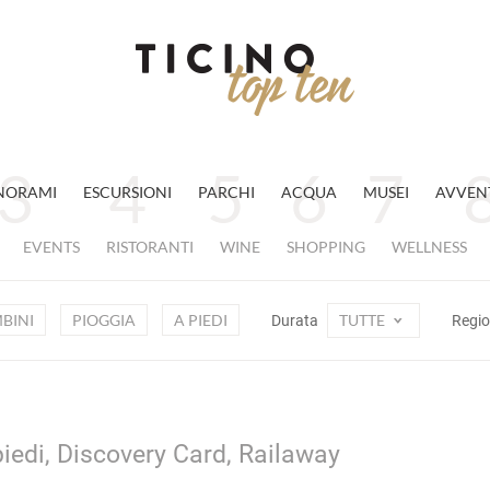
NORAMI
ESCURSIONI
PARCHI
ACQUA
MUSEI
AVVEN
EVENTS
RISTORANTI
WINE
SHOPPING
WELLNESS
BINI
PIOGGIA
A PIEDI
TUTTE
Durata
Regi
piedi, Discovery Card, Railaway