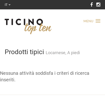
IT
MENU
Prodotti tipici
Locarnese, A piedi
Nessuna attività soddisfa i criteri di ricerca
inseriti.