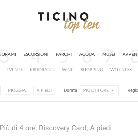
NORAMI
ESCURSIONI
PARCHI
ACQUA
MUSEI
AVVEN
EVENTS
RISTORANTI
WINE
SHOPPING
WELLNESS
PIOGGIA
A PIEDI
PIÙ DI 4 ORE
Durata
Regi
Più di 4 ore, Discovery Card, A piedi