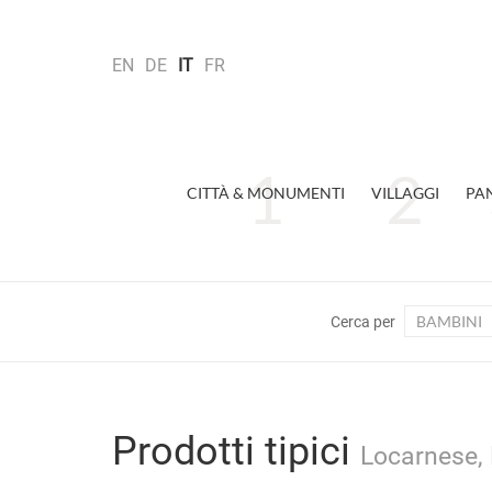
EN
DE
IT
FR
CITTÀ & MONUMENTI
VILLAGGI
PA
BAMBINI
Cerca per
Prodotti tipici
Locarnese, 