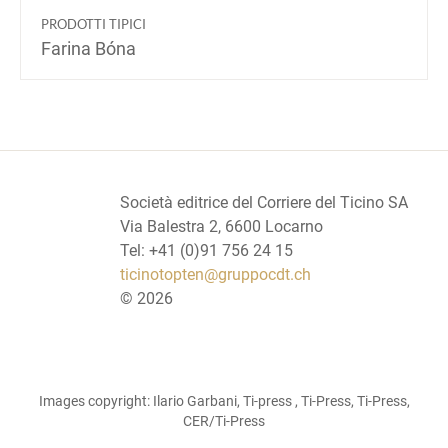
PRODOTTI TIPICI
Farina Bóna
Società editrice del Corriere del Ticino SA
Via Balestra 2, 6600 Locarno
Tel: +41 (0)91 756 24 15
ticinotopten@gruppocdt.ch
©
2026
Images copyright: Ilario Garbani, Ti-press , Ti-Press, Ti-Press,
CER/Ti-Press