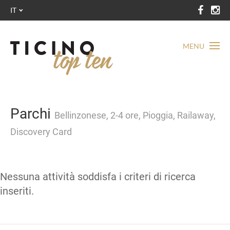
IT
MENU
Parchi
Bellinzonese, 2-4 ore, Pioggia, Railaway,
Discovery Card
Nessuna attività soddisfa i criteri di ricerca
inseriti.