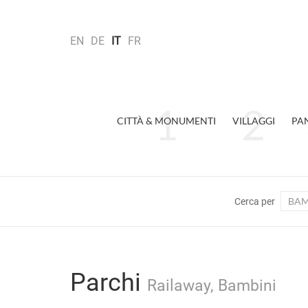
EN
DE
IT
FR
CITTÀ & MONUMENTI
VILLAGGI
PA
BAM
Cerca per
Parchi
Railaway, Bambini