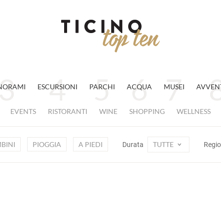
NORAMI
ESCURSIONI
PARCHI
ACQUA
MUSEI
AVVEN
EVENTS
RISTORANTI
WINE
SHOPPING
WELLNESS
BINI
PIOGGIA
A PIEDI
TUTTE
Durata
Regi