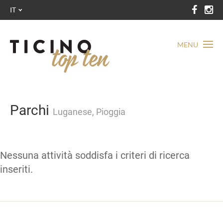
IT
MENU
Parchi
Luganese, Pioggia
Nessuna attività soddisfa i criteri di ricerca
inseriti.