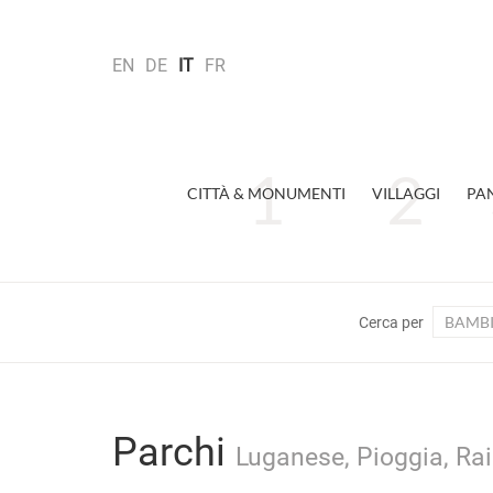
EN
DE
IT
FR
CITTÀ & MONUMENTI
VILLAGGI
PA
BAMBI
Cerca per
Parchi
Luganese, Pioggia, Ra