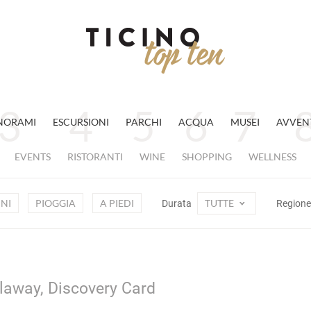
NORAMI
ESCURSIONI
PARCHI
ACQUA
MUSEI
AVVEN
EVENTS
RISTORANTI
WINE
SHOPPING
WELLNESS
NI
PIOGGIA
A PIEDI
TUTTE
Durata
Region
ilaway, Discovery Card