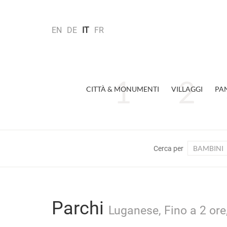
EN
DE
IT
FR
CITTÀ & MONUMENTI
VILLAGGI
PA
BAMBINI
Cerca per
Parchi
Luganese, Fino a 2 ore,