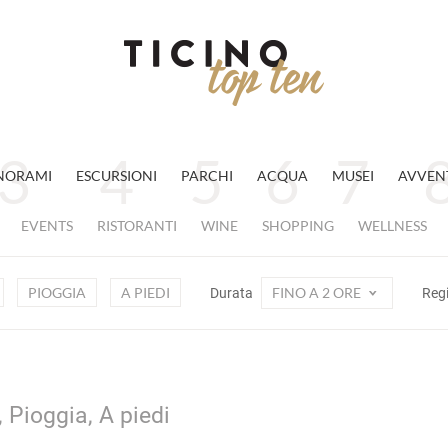
NORAMI
ESCURSIONI
PARCHI
ACQUA
MUSEI
AVVEN
EVENTS
RISTORANTI
WINE
SHOPPING
WELLNESS
PIOGGIA
A PIEDI
FINO A 2 ORE
Durata
Reg
 Pioggia, A piedi