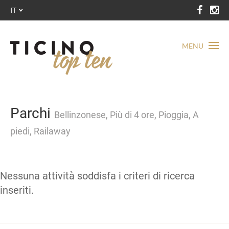
IT
MENU
Parchi
Bellinzonese, Più di 4 ore, Pioggia, A
piedi, Railaway
Nessuna attività soddisfa i criteri di ricerca
inseriti.