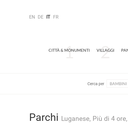
EN
DE
IT
FR
CITTÀ & MONUMENTI
VILLAGGI
PA
BAMBINI
Cerca per
Parchi
Luganese, Più di 4 ore,