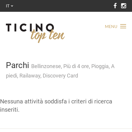
IT
MENU
Parchi
Bellinzonese, Più di 4 ore, Pioggia, A
piedi, Railaway, Discovery Card
Nessuna attività soddisfa i criteri di ricerca
inseriti.