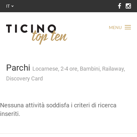
IT
MENU
Parchi
Locarnese, 2-4 ore, Bambini, Railaway,
Discovery Card
Nessuna attività soddisfa i criteri di ricerca
inseriti.