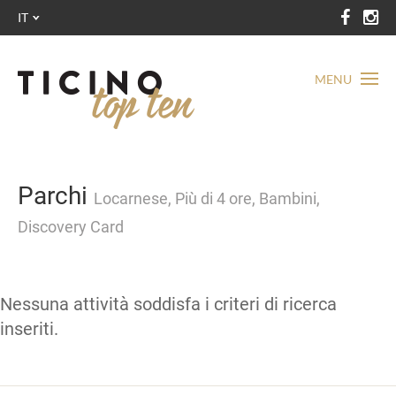
IT
MENU
Parchi
Locarnese, Più di 4 ore, Bambini,
Discovery Card
Nessuna attività soddisfa i criteri di ricerca
inseriti.