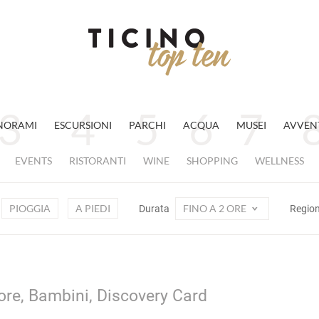
NORAMI
ESCURSIONI
PARCHI
ACQUA
MUSEI
AVVEN
EVENTS
RISTORANTI
WINE
SHOPPING
WELLNESS
PIOGGIA
A PIEDI
FINO A 2 ORE
Durata
Regio
 ore, Bambini, Discovery Card