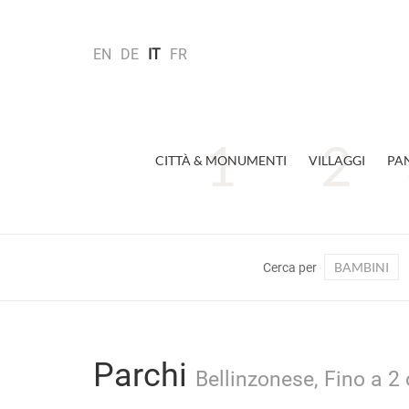
EN
DE
IT
FR
CITTÀ & MONUMENTI
VILLAGGI
PA
BAMBINI
Cerca per
Parchi
Bellinzonese, Fino a 2