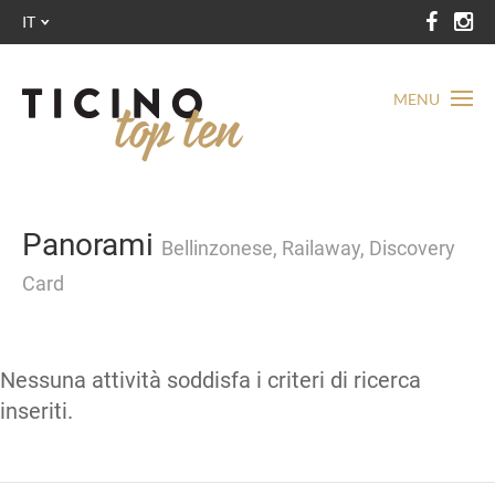
IT
MENU
Panorami
Bellinzonese, Railaway, Discovery
Card
Nessuna attività soddisfa i criteri di ricerca
inseriti.