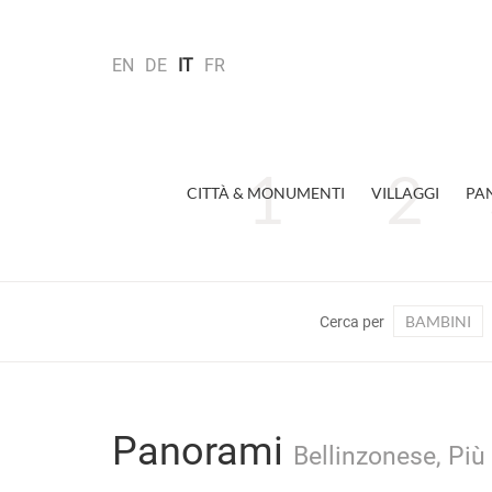
EN
DE
IT
FR
CITTÀ & MONUMENTI
VILLAGGI
PA
BAMBINI
Cerca per
Panorami
Bellinzonese, Più