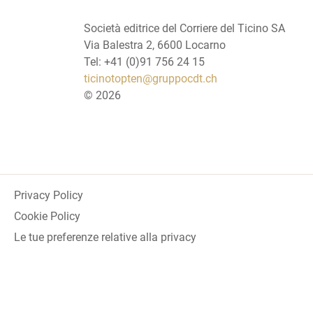
Società editrice del Corriere del Ticino SA
Via Balestra 2, 6600 Locarno
Tel: +41 (0)91 756 24 15
ticinotopten@gruppocdt.ch
©
2026
Privacy Policy
Cookie Policy
Le tue preferenze relative alla privacy