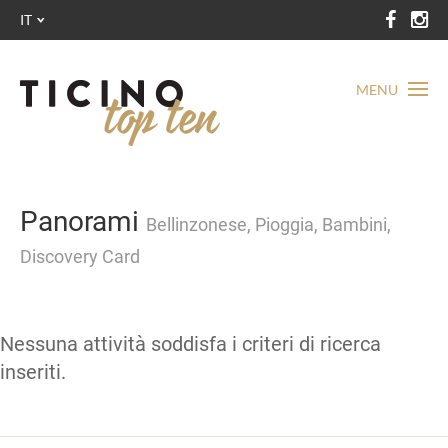
IT
MENU
Panorami
Bellinzonese, Pioggia, Bambini,
Discovery Card
Nessuna attività soddisfa i criteri di ricerca
inseriti.