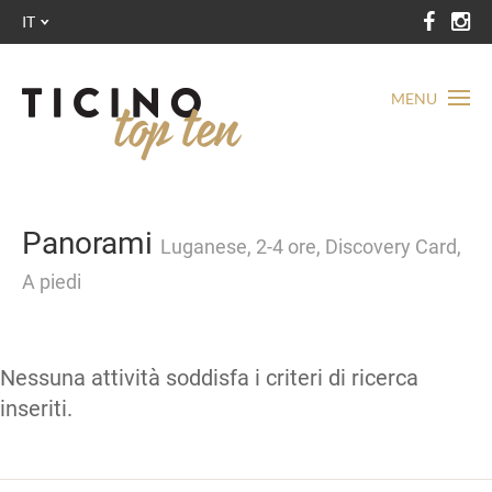
IT
MENU
Panorami
Luganese, 2-4 ore, Discovery Card,
A piedi
Nessuna attività soddisfa i criteri di ricerca
inseriti.