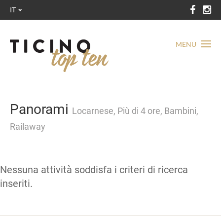
IT
MENU
Panorami
Locarnese, Più di 4 ore, Bambini,
Railaway
Nessuna attività soddisfa i criteri di ricerca
inseriti.