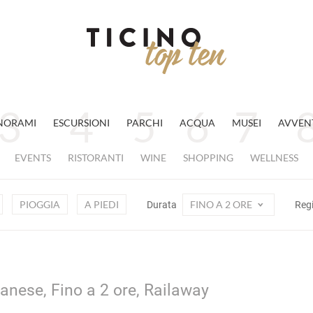
NORAMI
ESCURSIONI
PARCHI
ACQUA
MUSEI
AVVEN
EVENTS
RISTORANTI
WINE
SHOPPING
WELLNESS
PIOGGIA
A PIEDI
FINO A 2 ORE
Durata
Reg
anese, Fino a 2 ore, Railaway