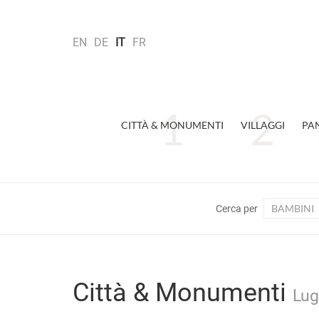
EN
DE
IT
FR
CITTÀ & MONUMENTI
VILLAGGI
PA
BAMBINI
Cerca per
Città & Monumenti
Lug