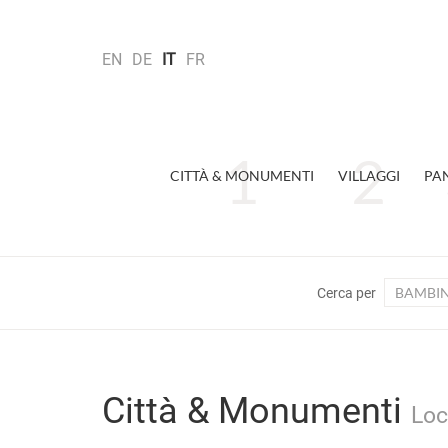
EN
DE
IT
FR
CITTÀ & MONUMENTI
VILLAGGI
PA
BAMBIN
Cerca per
Città & Monumenti
Loc