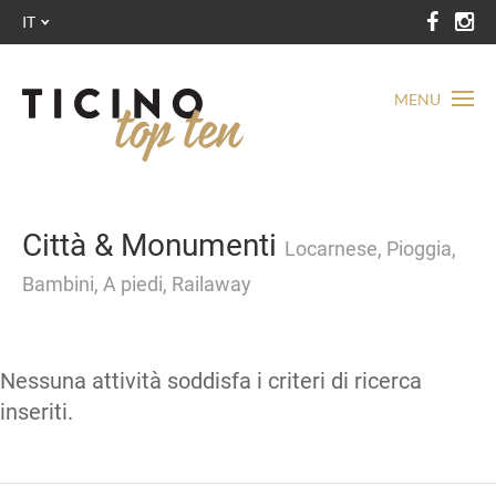
IT
MENU
Città & Monumenti
Locarnese, Pioggia,
Bambini, A piedi, Railaway
Nessuna attività soddisfa i criteri di ricerca
inseriti.