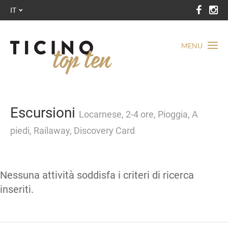
IT
MENU
Escursioni
Locarnese, 2-4 ore, Pioggia, A
piedi, Railaway, Discovery Card
Nessuna attività soddisfa i criteri di ricerca
inseriti.