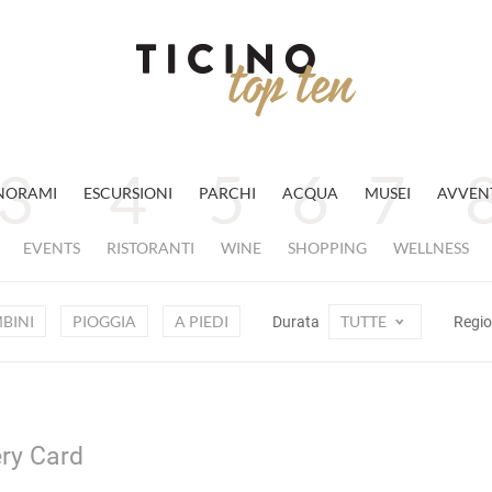
NORAMI
ESCURSIONI
PARCHI
ACQUA
MUSEI
AVVEN
EVENTS
RISTORANTI
WINE
SHOPPING
WELLNESS
BINI
PIOGGIA
A PIEDI
TUTTE
Durata
Regi
ery Card