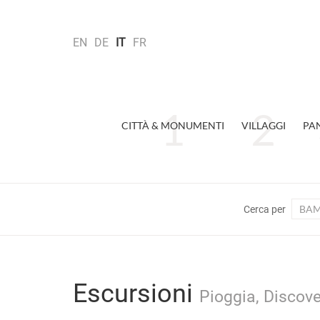
EN
DE
IT
FR
CITTÀ & MONUMENTI
VILLAGGI
PA
BAM
Cerca per
Escursioni
Pioggia, Discov