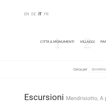
EN
DE
IT
FR
CITTÀ & MONUMENTI
VILLAGGI
PA
BAMBINI
Cerca per
Escursioni
Mendrisiotto, A 