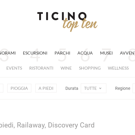
NORAMI
ESCURSIONI
PARCHI
ACQUA
MUSEI
AVVEN
EVENTS
RISTORANTI
WINE
SHOPPING
WELLNESS
PIOGGIA
A PIEDI
TUTTE
Durata
Regione
piedi, Railaway, Discovery Card