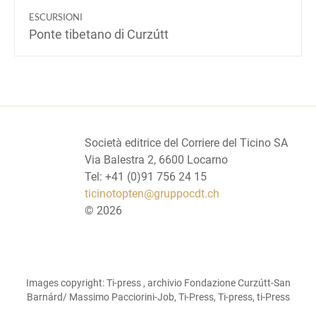
ESCURSIONI
Ponte tibetano di Curzútt
Società editrice del Corriere del Ticino SA
Via Balestra 2, 6600 Locarno
Tel: +41 (0)91 756 24 15
ticinotopten@gruppocdt.ch
©
2026
Images copyright: Ti-press , archivio Fondazione Curzútt-San
Barnárd/ Massimo Pacciorini-Job, Ti-Press, Ti-press, ti-Press