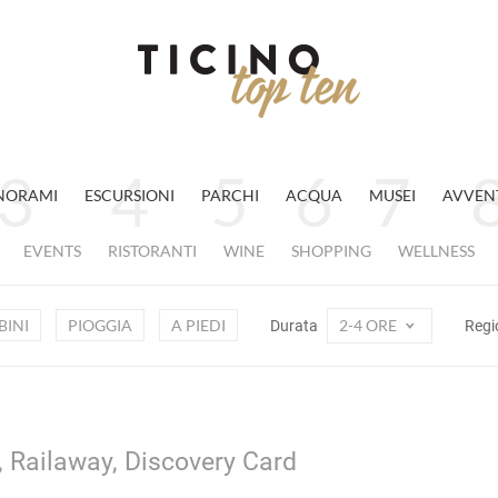
NORAMI
ESCURSIONI
PARCHI
ACQUA
MUSEI
AVVEN
EVENTS
RISTORANTI
WINE
SHOPPING
WELLNESS
INI
PIOGGIA
A PIEDI
2-4 ORE
Durata
Regi
, Railaway, Discovery Card