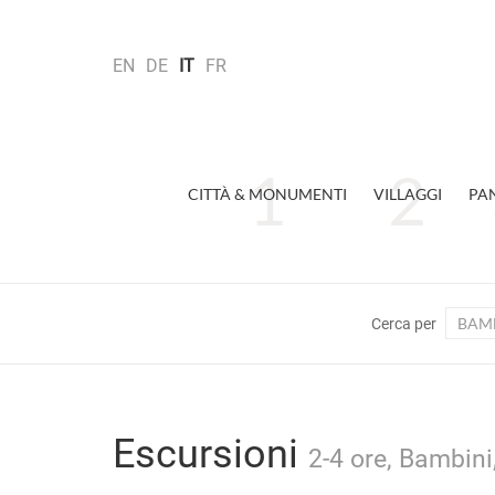
EN
DE
IT
FR
CITTÀ & MONUMENTI
VILLAGGI
PA
BAMB
Cerca per
Escursioni
2-4 ore, Bambini