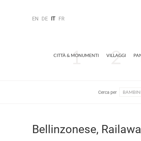
EN
DE
IT
FR
CITTÀ & MONUMENTI
VILLAGGI
PA
BAMBIN
Cerca per
Bellinzonese, Railawa