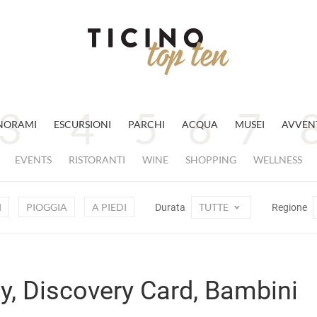
NORAMI
ESCURSIONI
PARCHI
ACQUA
MUSEI
AVVEN
EVENTS
RISTORANTI
WINE
SHOPPING
WELLNESS
I
PIOGGIA
A PIEDI
TUTTE
Durata
Regione
y, Discovery Card, Bambini