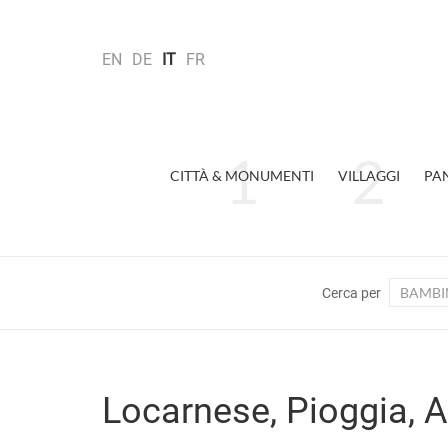
EN
DE
IT
FR
CITTÀ & MONUMENTI
VILLAGGI
PA
BAMBI
Cerca per
Locarnese, Pioggia, A