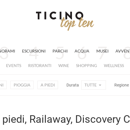
NORAMI
ESCURSIONI
PARCHI
ACQUA
MUSEI
AVVEN
EVENTS
RISTORANTI
WINE
SHOPPING
WELLNESS
NI
PIOGGIA
A PIEDI
TUTTE
Durata
Regione
 piedi, Railaway, Discovery 