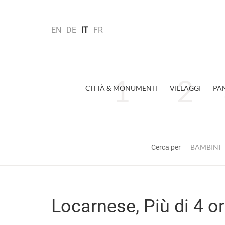
EN
DE
IT
FR
CITTÀ & MONUMENTI
VILLAGGI
PA
BAMBINI
Cerca per
Locarnese, Più di 4 or