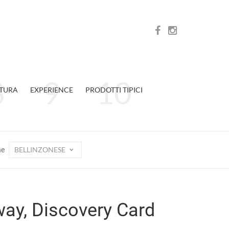
TURA
EXPERIENCE
PRODOTTI TIPICI
BELLINZONESE
ne
away, Discovery Card