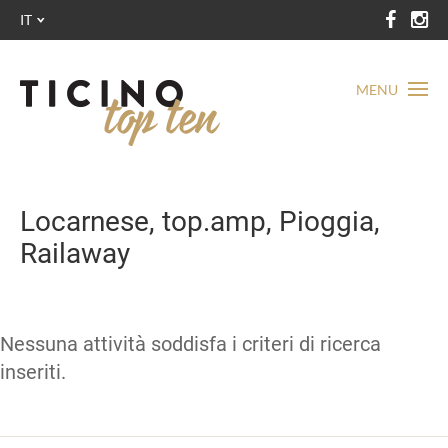
IT
MENU
Locarnese, top.amp, Pioggia,
Railaway
Nessuna attività soddisfa i criteri di ricerca
inseriti.