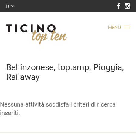
IT
MENU
Bellinzonese, top.amp, Pioggia,
Railaway
Nessuna attività soddisfa i criteri di ricerca
inseriti.