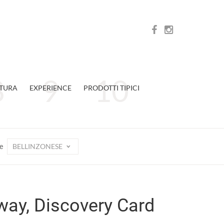
TURA
EXPERIENCE
PRODOTTI TIPICI
BELLINZONESE
ne
away, Discovery Card