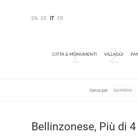
EN
DE
IT
FR
CITTÀ & MONUMENTI
VILLAGGI
PA
BAMBINI
Cerca per
Bellinzonese, Più di 