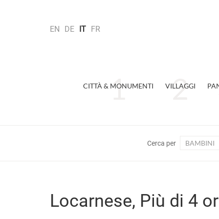
EN
DE
IT
FR
CITTÀ & MONUMENTI
VILLAGGI
PA
BAMBINI
Cerca per
Locarnese, Più di 4 o