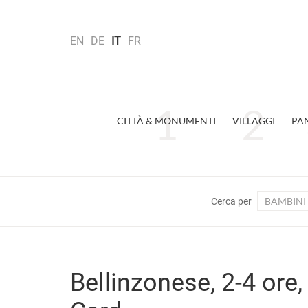
EN
DE
IT
FR
CITTÀ & MONUMENTI
VILLAGGI
PA
BAMBINI
Cerca per
Bellinzonese, 2-4 ore