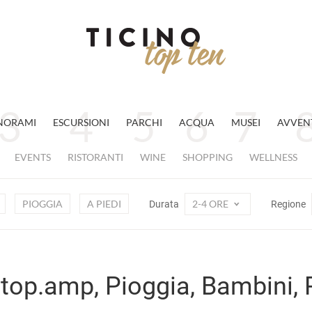
NORAMI
ESCURSIONI
PARCHI
ACQUA
MUSEI
AVVEN
EVENTS
RISTORANTI
WINE
SHOPPING
WELLNESS
PIOGGIA
A PIEDI
2-4 ORE
Durata
Regione
, top.amp, Pioggia, Bambini,