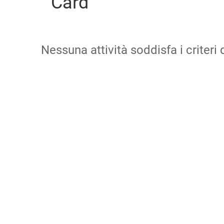
Card
Nessuna attività soddisfa i criteri d