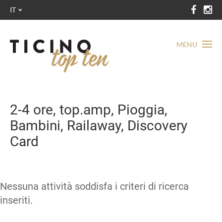
IT
MENU
2-4 ore, top.amp, Pioggia,
Bambini, Railaway, Discovery
Card
Nessuna attività soddisfa i criteri di ricerca
inseriti.