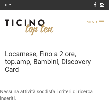
IT
MENU
Locarnese, Fino a 2 ore,
top.amp, Bambini, Discovery
Card
Nessuna attività soddisfa i criteri di ricerca
inseriti.