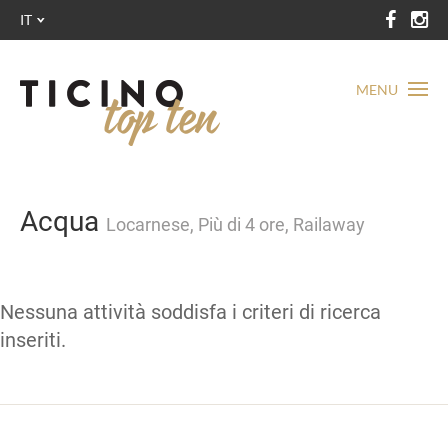
IT
MENU
Acqua
Locarnese, Più di 4 ore, Railaway
Nessuna attività soddisfa i criteri di ricerca
inseriti.