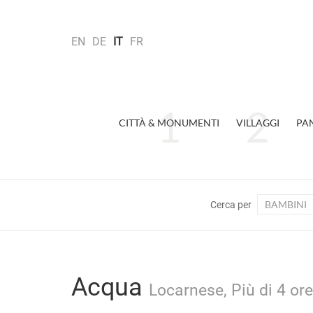
EN
DE
IT
FR
CITTÀ & MONUMENTI
VILLAGGI
PA
BAMBINI
Cerca per
Acqua
Locarnese, Più di 4 ore