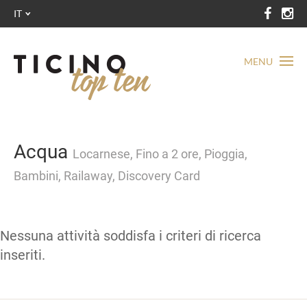
IT
MENU
Acqua
Locarnese, Fino a 2 ore, Pioggia,
Bambini, Railaway, Discovery Card
Nessuna attività soddisfa i criteri di ricerca
inseriti.