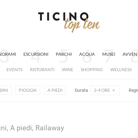
NORAMI
ESCURSIONI
PARCHI
ACQUA
MUSEI
AVVEN
EVENTS
RISTORANTI
WINE
SHOPPING
WELLNESS
INI
PIOGGIA
A PIEDI
2-4 ORE
Durata
Regi
ni, A piedi, Railaway