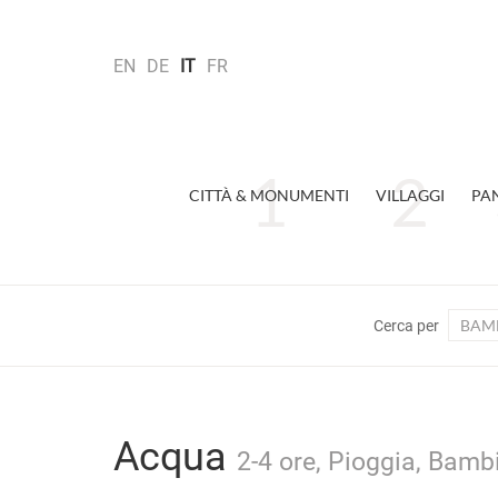
EN
DE
IT
FR
CITTÀ & MONUMENTI
VILLAGGI
PA
BAMB
Cerca per
Acqua
2-4 ore, Pioggia, Bambi